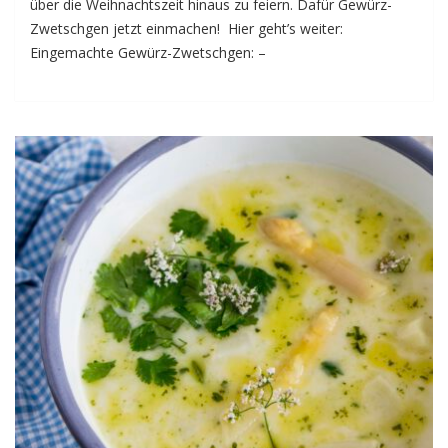
über die Weihnachtszeit hinaus zu feiern. Dafür Gewürz-
Zwetschgen jetzt einmachen! Hier geht’s weiter:
Eingemachte Gewürz-Zwetschgen: –