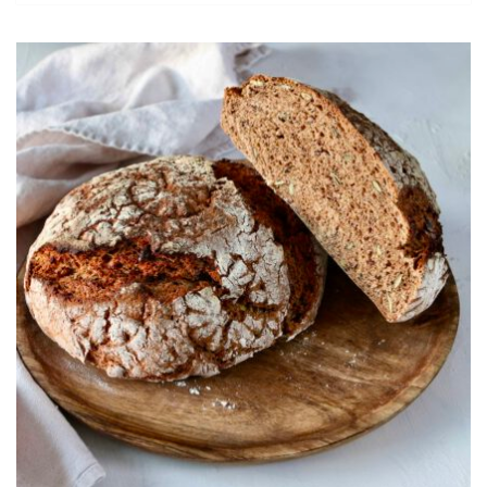
HUMMUS
MIT
FRÜHLINGSKRÄUTERN