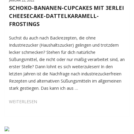
JANUAR 22, 2022
SCHOKO-BANANEN-CUPCAKES MIT 3ERLEI
CHEESECAKE-DATTELKARAMELL-
FROSTINGS
Suchst du auch nach Backrezepten, die ohne
Industriezucker (Haushaltszucker) gelingen und trotzdem
lecker schmecken? Stehen für dich natürliche
Süßungsmittel, die nicht oder nur mäßig verarbeitet sind, an
erster Stelle? Dann lohnt es sich weiterzulesen! In den
letzten Jahren ist die Nachfrage nach industriezuckerfreien
Rezepten und alternativen Süßungsmitteln im allgemeinen
stark gestiegen. Das kann ich aus …
SCHOKO-
WEITERLESEN
BANANEN-
CUPCAKES
MIT
3ERLEI