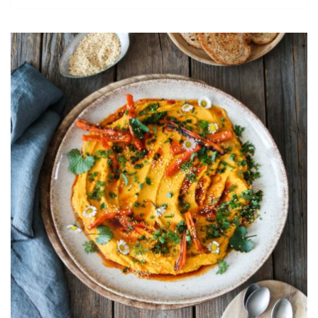
FRISCHKÄSETORTE
MIT
SCHOKO-
MANDELBODEN