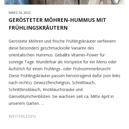
MÄRZ 26, 2022
GERÖSTETER MÖHREN-HUMMUS MIT
FRÜHLINGSKRÄUTERN
Geröstete Möhren und frische Frühlingskräuter verfeinern
diese besonders geschmackvolle Variante des
orientalischen Hummus. Geballte Vitamin-Power für
sonnige Tage. Wunderbar als Vorspeise für ein Menü oder
Aufstrich für einen Frühlings- oder Frühsommerbrunch!
Diese Frühlingskräuter passen hervorragend dafür (von links
nach rechts): Gewürzfenchelgrün, Schnittlauch,
Schnittknoblauch, Knoblauchsrauke und
Gänseblümchenblüten. Sie wachsen seit ca. Mitte April in
unserem Garten. …
GERÖSTETER
WEITERLESEN
MÖHREN-