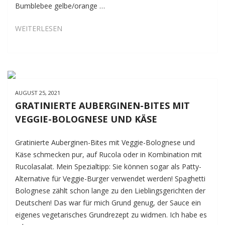
Bumblebee gelbe/orange …
UNSERE
WEITERLESEN
TOMATENVIELFALT
UND
FAVORITEN
2021
AUGUST 25, 2021
GRATINIERTE AUBERGINEN-BITES MIT
VEGGIE-BOLOGNESE UND KÄSE
Gratinierte Auberginen-Bites mit Veggie-Bolognese und
Käse schmecken pur, auf Rucola oder in Kombination mit
Rucolasalat. Mein Spezialtipp: Sie können sogar als Patty-
Alternative für Veggie-Burger verwendet werden! Spaghetti
Bolognese zählt schon lange zu den Lieblingsgerichten der
Deutschen! Das war für mich Grund genug, der Sauce ein
eigenes vegetarisches Grundrezept zu widmen. Ich habe es