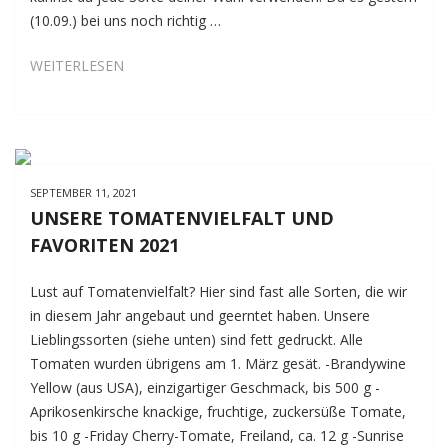
(10.09.) bei uns noch richtig …
HUMMUS
WEITERLESEN
MIT
CHERRYTOMATEN
UND
BASILIKUM
SEPTEMBER 11, 2021
UNSERE TOMATENVIELFALT UND
FAVORITEN 2021
Lust auf Tomatenvielfalt? Hier sind fast alle Sorten, die wir
in diesem Jahr angebaut und geerntet haben. Unsere
Lieblingssorten (siehe unten) sind fett gedruckt. Alle
Tomaten wurden übrigens am 1. März gesät. -Brandywine
Yellow (aus USA), einzigartiger Geschmack, bis 500 g -
Aprikosenkirsche knackige, fruchtige, zuckersüße Tomate,
bis 10 g -Friday Cherry-Tomate, Freiland, ca. 12 g -Sunrise