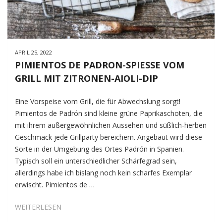
APRIL 25, 2022
PIMIENTOS DE PADRON-SPIESSE VOM
GRILL MIT ZITRONEN-AIOLI-DIP
Eine Vorspeise vom Grill, die für Abwechslung sorgt!
Pimientos de Padrón sind kleine grüne Paprikaschoten, die
mit ihrem außergewöhnlichen Aussehen und süßlich-herben
Geschmack jede Grillparty bereichern. Angebaut wird diese
Sorte in der Umgebung des Ortes Padrón in Spanien.
Typisch soll ein unterschiedlicher Schärfegrad sein,
allerdings habe ich bislang noch kein scharfes Exemplar
erwischt. Pimientos de …
PIMIENTOS
WEITERLESEN
DE