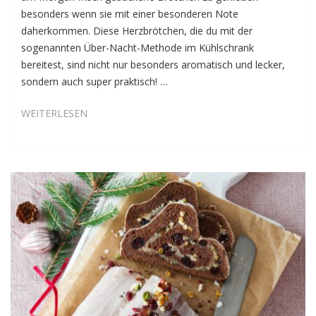
besonders wenn sie mit einer besonderen Note
daherkommen. Diese Herzbrötchen, die du mit der
sogenannten Über-Nacht-Methode im Kühlschrank
bereitest, sind nicht nur besonders aromatisch und lecker,
sondern auch super praktisch! …
DINKEL-
WEITERLESEN
HERZBRÖTCHEN
NACH
DER
ÜBER-
NACHT-
METHODE