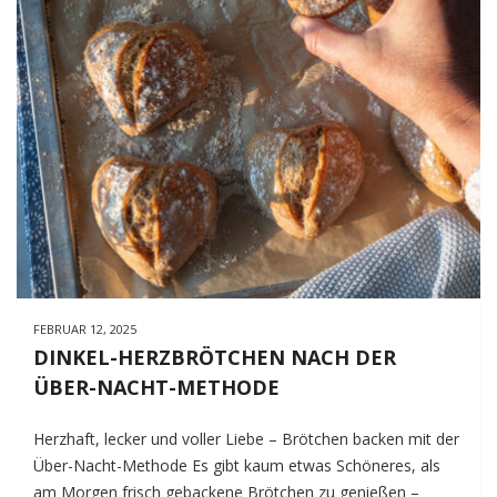
FEBRUAR 12, 2025
DINKEL-HERZBRÖTCHEN NACH DER
ÜBER-NACHT-METHODE
Herzhaft, lecker und voller Liebe – Brötchen backen mit der
Über-Nacht-Methode Es gibt kaum etwas Schöneres, als
am Morgen frisch gebackene Brötchen zu genießen –