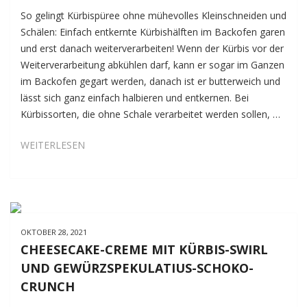
So gelingt Kürbispüree ohne mühevolles Kleinschneiden und
Schälen: Einfach entkernte Kürbishälften im Backofen garen
und erst danach weiterverarbeiten! Wenn der Kürbis vor der
Weiterverarbeitung abkühlen darf, kann er sogar im Ganzen
im Backofen gegart werden, danach ist er butterweich und
lässt sich ganz einfach halbieren und entkernen. Bei
Kürbissorten, die ohne Schale verarbeitet werden sollen, …
KÜRBISPÜREE
WEITERLESEN
AUS
DEM
OFEN
(GRUNDREZEPT)
OKTOBER 28, 2021
CHEESECAKE-CREME MIT KÜRBIS-SWIRL
UND GEWÜRZSPEKULATIUS-SCHOKO-
CRUNCH