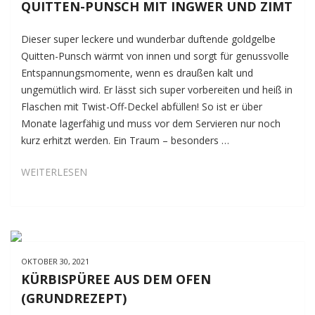
QUITTEN-PUNSCH MIT INGWER UND ZIMT
Dieser super leckere und wunderbar duftende goldgelbe
Quitten-Punsch wärmt von innen und sorgt für genussvolle
Entspannungsmomente, wenn es draußen kalt und
ungemütlich wird. Er lässt sich super vorbereiten und heiß in
Flaschen mit Twist-Off-Deckel abfüllen! So ist er über
Monate lagerfähig und muss vor dem Servieren nur noch
kurz erhitzt werden. Ein Traum – besonders …
QUITTEN-
WEITERLESEN
PUNSCH
MIT
INGWER
UND
ZIMT
OKTOBER 30, 2021
KÜRBISPÜREE AUS DEM OFEN
(GRUNDREZEPT)