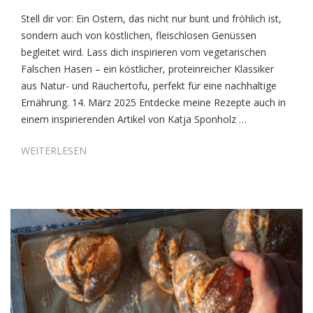
Stell dir vor: Ein Ostern, das nicht nur bunt und fröhlich ist,
sondern auch von köstlichen, fleischlosen Genüssen
begleitet wird. Lass dich inspirieren vom vegetarischen
Falschen Hasen – ein köstlicher, proteinreicher Klassiker
aus Natur- und Räuchertofu, perfekt für eine nachhaltige
Ernährung. 14. März 2025 Entdecke meine Rezepte auch in
einem inspirierenden Artikel von Katja Sponholz …
FALSCHER
WEITERLESEN
HASE,
ECHT
LECKER
–
DER
KLASSIKER
AUF
VEGETARISCH