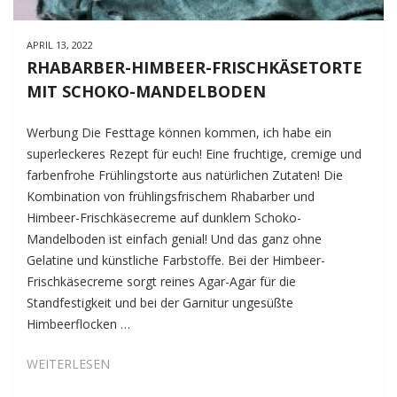
APRIL 13, 2022
RHABARBER-HIMBEER-FRISCHKÄSETORTE
MIT SCHOKO-MANDELBODEN
Werbung Die Festtage können kommen, ich habe ein
superleckeres Rezept für euch! Eine fruchtige, cremige und
farbenfrohe Frühlingstorte aus natürlichen Zutaten! Die
Kombination von frühlingsfrischem Rhabarber und
Himbeer-Frischkäsecreme auf dunklem Schoko-
Mandelboden ist einfach genial! Und das ganz ohne
Gelatine und künstliche Farbstoffe. Bei der Himbeer-
Frischkäsecreme sorgt reines Agar-Agar für die
Standfestigkeit und bei der Garnitur ungesüßte
Himbeerflocken …
RHABARBER-
WEITERLESEN
HIMBEER-