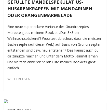
GEFÜLLTE MANDELSPEKULATIUS-
HUSARENKRAPFEN MIT MANDARINEN-
ODER ORANGENMARMELADE
Eine neue superleckere Variante des Grundrezeptes
Mürbeteig aus meinem Booklet „Das 3×3 der
Weihnachtsbäckerei“! Wusstest du schon, dass die meisten
Backrezepte (auf dieser Welt) auf Basis von Grundrezepten
entstanden sind bzw. neu entstehen? Das kannst auch du
dir zunutze machen und unter dem Motto „einmal lernen
und vielfach anwenden“ mit Hilfe meines Booklets ganz
einfach …
GEFÜLLTE
WEITERLESEN
MANDELSPEKULATIUS-
HUSARENKRAPFEN
MIT
MANDARINEN-
ODER