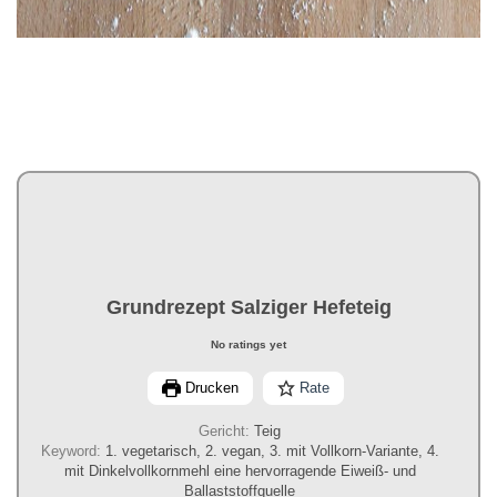
Grundrezept Salziger Hefeteig
No ratings yet
Drucken
Rate
Gericht:
Teig
Keyword:
1. vegetarisch, 2. vegan, 3. mit Vollkorn-Variante, 4.
mit Dinkelvollkornmehl eine hervorragende Eiweiß- und
Ballaststoffquelle