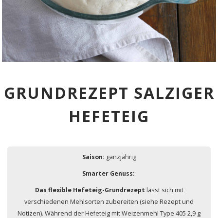
GRUNDREZEPT SALZIGER
HEFETEIG
Saison:
ganzjährig
Smarter Genuss:
Das flexible Hefeteig-Grundrezept
lässt sich mit
verschiedenen Mehlsorten zubereiten (siehe Rezept und
Notizen). Während der Hefeteig mit Weizenmehl Type 405 2,9 g