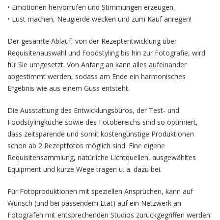
• Emotionen hervorrufen und Stimmungen erzeugen,
• Lust machen, Neugierde wecken und zum Kauf anregen!
Der gesamte Ablauf, von der Rezeptentwicklung über
Requisitenauswahl und Foodstyling bis hin zur Fotografie, wird
für Sie umgesetzt. Von Anfang an kann alles aufeinander
abgestimmt werden, sodass am Ende ein harmonisches
Ergebnis wie aus einem Guss entsteht.
Die Ausstattung des Entwicklungsbüros, der Test- und
Foodstylingküche sowie des Fotobereichs sind so optimiert,
dass zeitsparende und somit kostengünstige Produktionen
schon ab 2 Rezeptfotos möglich sind. Eine eigene
Requisitensammlung, natürliche Lichtquellen, ausgewähltes
Equipment und kurze Wege tragen u. a. dazu bei.
Für Fotoproduktionen mit speziellen Ansprüchen, kann auf
Wunsch (und bei passendem Etat) auf ein Netzwerk an
Fotografen mit entsprechenden Studios zurückgegriffen werden.