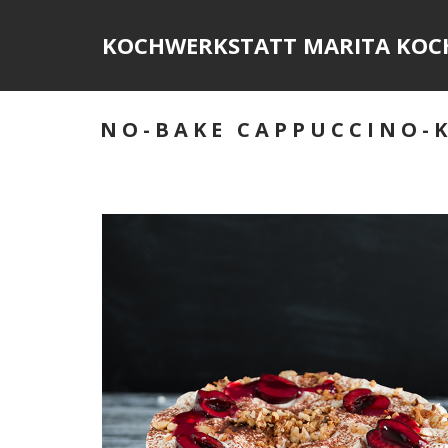
Skip
to
KOCHWERKSTATT MARITA KOC
content
NO-BAKE CAPPUCCINO-K