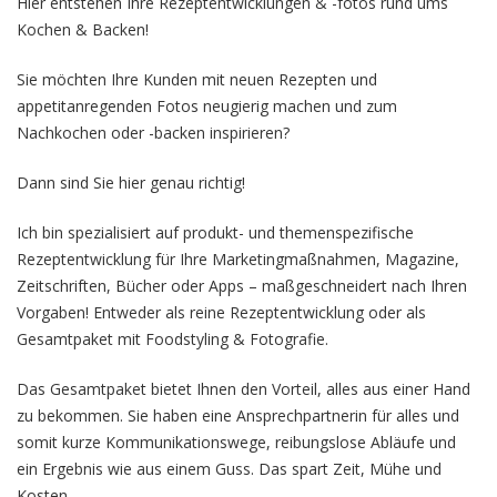
Hier entstehen Ihre Rezeptentwicklungen & -fotos rund ums
Kochen & Backen!
Sie möchten Ihre Kunden mit neuen Rezepten und
appetitanregenden Fotos neugierig machen und zum
Nachkochen oder -backen inspirieren?
Dann sind Sie hier genau richtig!
Ich bin spezialisiert auf produkt- und themenspezifische
Rezeptentwicklung für Ihre Marketingmaßnahmen, Magazine,
Zeitschriften, Bücher oder Apps – maßgeschneidert nach Ihren
Vorgaben! Entweder als reine Rezeptentwicklung oder als
Gesamtpaket mit Foodstyling & Fotografie.
Das Gesamtpaket bietet Ihnen den Vorteil, alles aus einer Hand
zu bekommen. Sie haben eine Ansprechpartnerin für alles und
somit kurze Kommunikationswege, reibungslose Abläufe und
ein Ergebnis wie aus einem Guss. Das spart Zeit, Mühe und
Kosten.