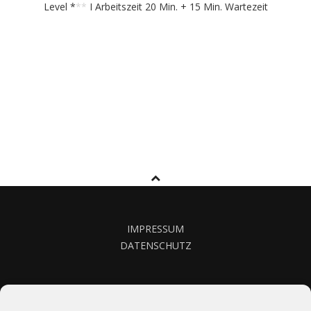
Level *
**
I Arbeitszeit 20 Min. + 15 Min. Wartezeit
IMPRESSUM
DATENSCHUTZ
KONTAKT