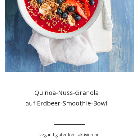
Quinoa-Nuss-Granola
auf Erdbeer-Smoothie-Bowl
vegan I glutenfrei I aktivierend