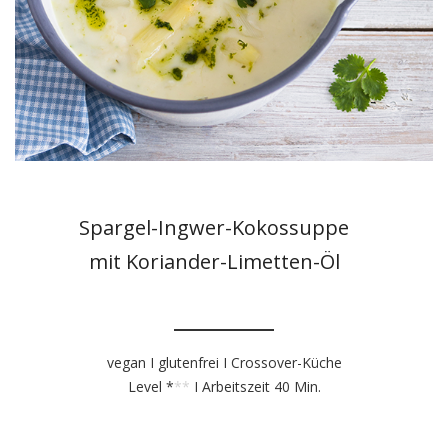
Spargel-Ingwer-Kokossuppe
mit Koriander-Limetten-Öl
vegan I glutenfrei I Crossover-Küche
Level *
**
I Arbeitszeit 40 Min.