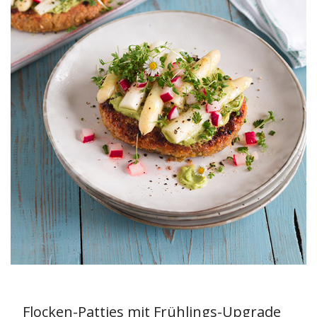
Flocken-Patties mit Frühlings-Upgrade