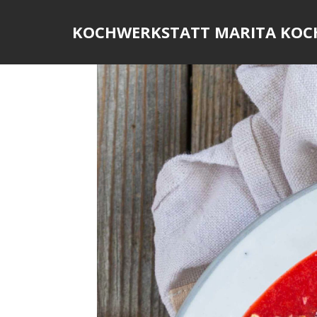
Skip
to
KOCHWERKSTATT MARITA KOC
content