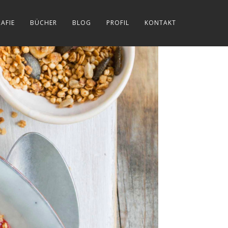
AFIE
BÜCHER
BLOG
PROFIL
KONTAKT