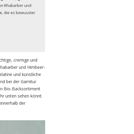
von Rhabarber und
e, die es bewusster
chtige, cremige und
 Rhabarber und Himbeer-
latine und künstliche
nd bei der Garnitur
en Bio-Backsortiment
ihr unten sehen könnt.
 innerhalb der