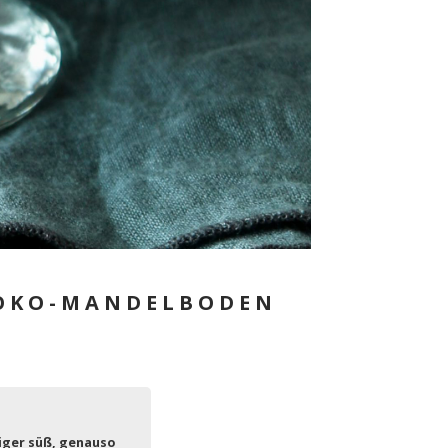
HOKO-MANDELBODEN
iger süß, genauso