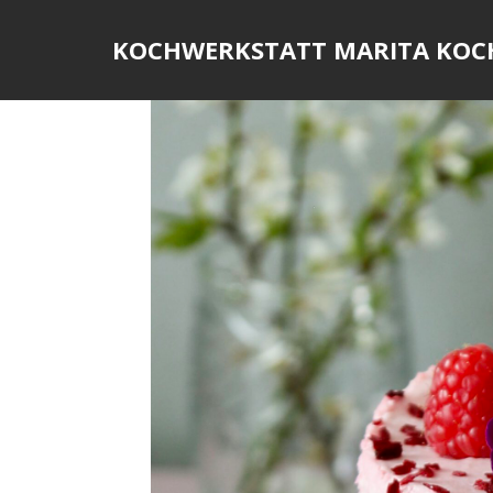
Skip
to
KOCHWERKSTATT MARITA KOC
content