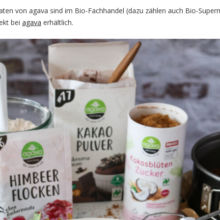
ten von agava sind im Bio-Fachhandel (dazu zählen auch Bio-Supermä
ekt bei
agava
erhältlich.