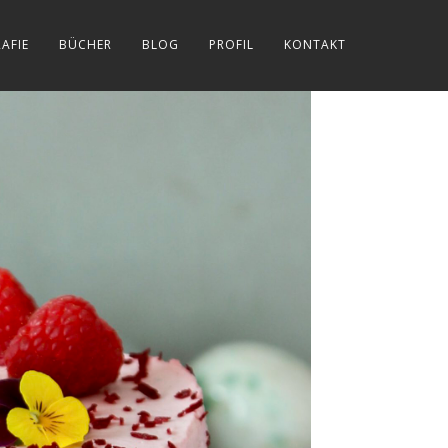
AFIE
BÜCHER
BLOG
PROFIL
KONTAKT