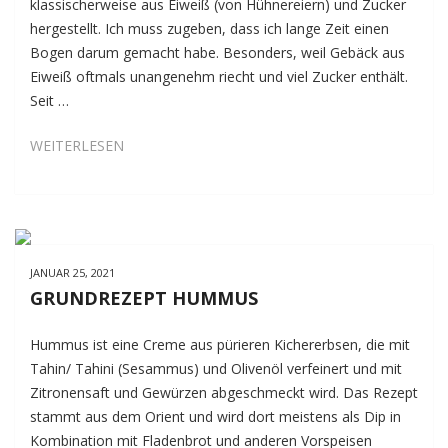
klassischerweise aus Eiweiß (von Hühnereiern) und Zucker
hergestellt. Ich muss zugeben, dass ich lange Zeit einen
Bogen darum gemacht habe. Besonders, weil Gebäck aus
Eiweiß oftmals unangenehm riecht und viel Zucker enthält.
Seit …
GRUNDREZEPT
WEITERLESEN
BAISERMASSE
MIT
AQUAFABA
JANUAR 25, 2021
GRUNDREZEPT HUMMUS
Hummus ist eine Creme aus pürieren Kichererbsen, die mit
Tahin/ Tahini (Sesammus) und Olivenöl verfeinert und mit
Zitronensaft und Gewürzen abgeschmeckt wird. Das Rezept
stammt aus dem Orient und wird dort meistens als Dip in
Kombination mit Fladenbrot und anderen Vorspeisen