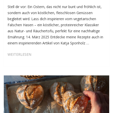
Stell dir vor: Ein Ostern, das nicht nur bunt und fröhlich ist,
sondern auch von köstlichen, fleischlosen Genüssen
begleitet wird. Lass dich inspirieren vom vegetarischen
Falschen Hasen – ein köstlicher, proteinreicher Klassiker
aus Natur- und Räuchertofu, perfekt für eine nachhaltige
Ernährung. 14. März 2025 Entdecke meine Rezepte auch in
einem inspirierenden Artikel von Katja Sponholz …
FALSCHER
WEITERLESEN
HASE,
ECHT
LECKER
–
DER
KLASSIKER
AUF
VEGETARISCH