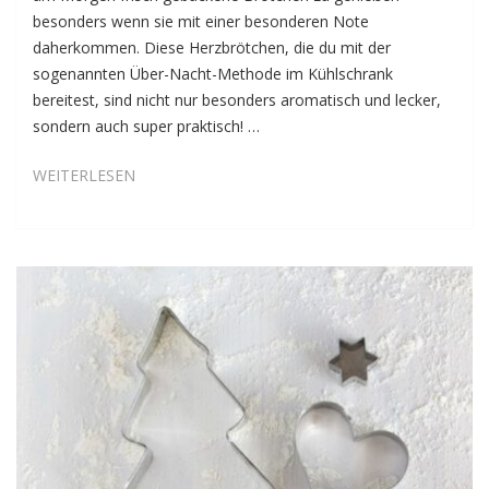
besonders wenn sie mit einer besonderen Note
daherkommen. Diese Herzbrötchen, die du mit der
sogenannten Über-Nacht-Methode im Kühlschrank
bereitest, sind nicht nur besonders aromatisch und lecker,
sondern auch super praktisch! …
DINKEL-
WEITERLESEN
HERZBRÖTCHEN
NACH
DER
ÜBER-
NACHT-
METHODE