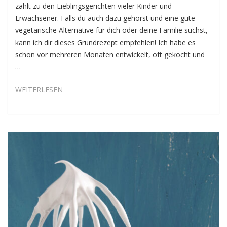
zählt zu den Lieblingsgerichten vieler Kinder und
Erwachsener. Falls du auch dazu gehörst und eine gute
vegetarische Alternative für dich oder deine Familie suchst,
kann ich dir dieses Grundrezept empfehlen! Ich habe es
schon vor mehreren Monaten entwickelt, oft gekocht und
…
GRUNDREZEPT
WEITERLESEN
VEGGIE-
RAGÙ
ALLA
BOLOGNESE