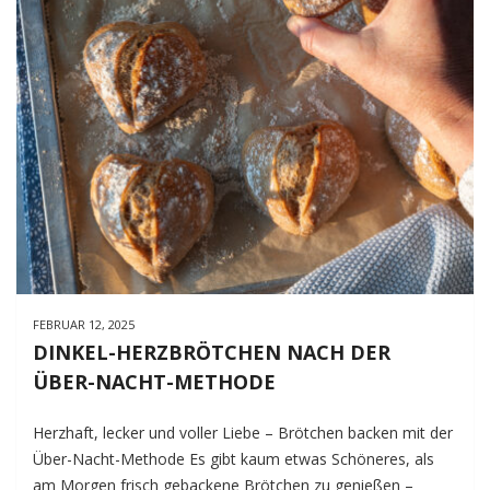
FEBRUAR 12, 2025
DINKEL-HERZBRÖTCHEN NACH DER
ÜBER-NACHT-METHODE
Herzhaft, lecker und voller Liebe – Brötchen backen mit der
Über-Nacht-Methode Es gibt kaum etwas Schöneres, als
am Morgen frisch gebackene Brötchen zu genießen –