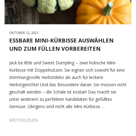
OKTOBER 12, 2021
ESSBARE MINI-KÜRBISSE AUSWÄHLEN
UND ZUM FÜLLEN VORBEREITEN
Jack be little und Sweet Dumpling – zwei hübsche Mini-
Kürbisse mit Doppelnutzen: Sie eignen sich sowohl für eine
stimmungsvolle Herbstdeko als auch für leckere
Herbstgerichte! Und das Besondere daran: Sie müssen nicht
geschält werden – die Schale ist essbar! Das macht sie
unter anderem zu perfekten Kandidaten für gefülltes
Gemüse. Übrigens sind nicht alle Mini-Kürbisse …
ESSBARE
WEITERLESEN
MINI-
KÜRBISSE