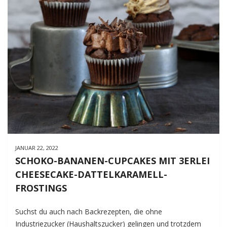
JANUAR 22, 2022
SCHOKO-BANANEN-CUPCAKES MIT 3ERLEI
CHEESECAKE-DATTELKARAMELL-
FROSTINGS
Suchst du auch nach Backrezepten, die ohne
Industriezucker (Haushaltszucker) gelingen und trotzdem