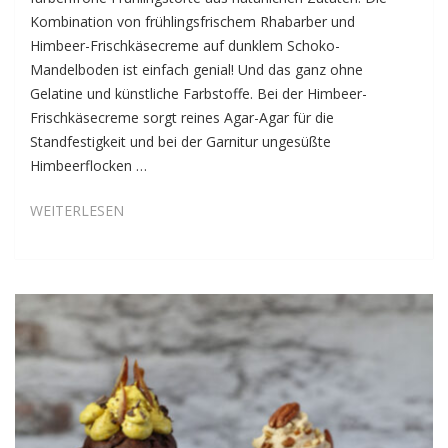
Kombination von frühlingsfrischem Rhabarber und
Himbeer-Frischkäsecreme auf dunklem Schoko-
Mandelboden ist einfach genial! Und das ganz ohne
Gelatine und künstliche Farbstoffe. Bei der Himbeer-
Frischkäsecreme sorgt reines Agar-Agar für die
Standfestigkeit und bei der Garnitur ungesüßte
Himbeerflocken …
RHABARBER-
WEITERLESEN
HIMBEER-
FRISCHKÄSETORTE
MIT
SCHOKO-
MANDELBODEN