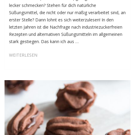
lecker schmecken? Stehen für dich natürliche
Süßungsmittel, die nicht oder nur mäßig verarbeitet sind, an
erster Stelle? Dann lohnt es sich weiterzulesen! In den
letzten Jahren ist die Nachfrage nach industriezuckerfreien
Rezepten und alternativen Süßungsmitteln im allgemeinen
stark gestiegen. Das kann ich aus …
SCHOKO-
WEITERLESEN
BANANEN-
CUPCAKES
MIT
3ERLEI
CHEESECAKE-
DATTELKARAMELL-
FROSTINGS