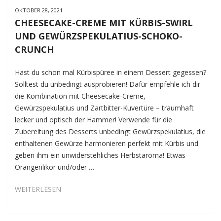
OKTOBER 28, 2021
CHEESECAKE-CREME MIT KÜRBIS-SWIRL
UND GEWÜRZSPEKULATIUS-SCHOKO-
CRUNCH
Hast du schon mal Kürbispüree in einem Dessert gegessen?
Solltest du unbedingt ausprobieren! Dafür empfehle ich dir
die Kombination mit Cheesecake-Creme,
Gewürzspekulatius und Zartbitter-Kuvertüre – traumhaft
lecker und optisch der Hammer! Verwende für die
Zubereitung des Desserts unbedingt Gewürzspekulatius, die
enthaltenen Gewürze harmonieren perfekt mit Kürbis und
geben ihm ein unwiderstehliches Herbstaroma! Etwas
Orangenlikör und/oder …
CHEESECAKE-
WEITERLESEN
CREME
MIT