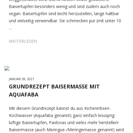
Baisertupfen besonders wenig und sind zudem auch noch
vegan. Baisertupfen sind leicht herzustellen, lange haltbar
und vielseitig verwendbar. Sie schmecken pur (mit unter 10
…
BAISERTUPFEN
WEITERLESEN
AUS
BAISERMASSE
MIT
AQUAFABA
JANUAR 28, 2021
GRUNDREZEPT BAISERMASSE MIT
AQUAFABA
Mit diesem Grundrezept kannst du aus Kichererbsen-
Kochwasser (Aquafaba genannt) ganz einfach knusprig-
luftige Baisertupfen, Pavlovas und vieles mehr herstellen!
Baisermasse (auch Meringue-/Meringemasse genannt) wird