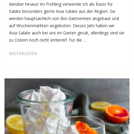
darüber hinaus! Im Frühling verwende ich als Basis für
Salate besonders gerne Asia-Salate aus der Region. Sie
werden hauptsächlich von Bio-Gärtnereien angebaut und
auf Wochenmärkten angeboten. Dieses Jahr haben wir
Asia-Salate auch bei uns im Garten gesät, allerdings sind sie
zu Ostern noch nicht erntereif. Für die …
FRÜHLINGSSALAT
WEITERLESEN
MIT
EI
UND
DIJON-
SENF-
VINAIGRETTE