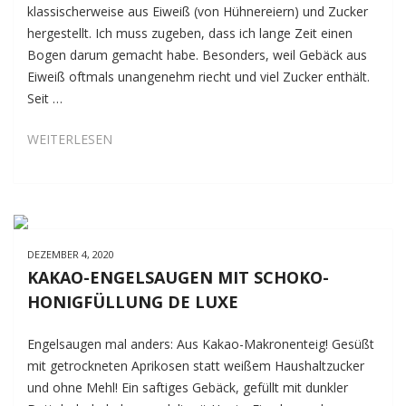
klassischerweise aus Eiweiß (von Hühnereiern) und Zucker
hergestellt. Ich muss zugeben, dass ich lange Zeit einen
Bogen darum gemacht habe. Besonders, weil Gebäck aus
Eiweiß oftmals unangenehm riecht und viel Zucker enthält.
Seit …
GRUNDREZEPT
WEITERLESEN
BAISERMASSE
MIT
AQUAFABA
DEZEMBER 4, 2020
KAKAO-ENGELSAUGEN MIT SCHOKO-
HONIGFÜLLUNG DE LUXE
Engelsaugen mal anders: Aus Kakao-Makronenteig! Gesüßt
mit getrockneten Aprikosen statt weißem Haushaltzucker
und ohne Mehl! Ein saftiges Gebäck, gefüllt mit dunkler