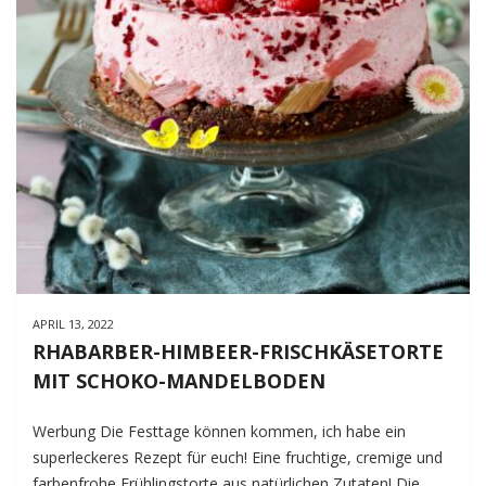
APRIL 13, 2022
RHABARBER-HIMBEER-FRISCHKÄSETORTE
MIT SCHOKO-MANDELBODEN
Werbung Die Festtage können kommen, ich habe ein
superleckeres Rezept für euch! Eine fruchtige, cremige und
farbenfrohe Frühlingstorte aus natürlichen Zutaten! Die