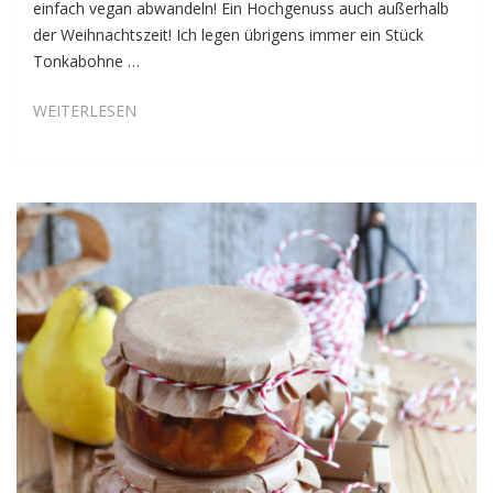
einfach vegan abwandeln! Ein Hochgenuss auch außerhalb
der Weihnachtszeit! Ich legen übrigens immer ein Stück
Tonkabohne …
TONKA-
WEITERLESEN
SCHOKO-
SPRITZGEBÄCK