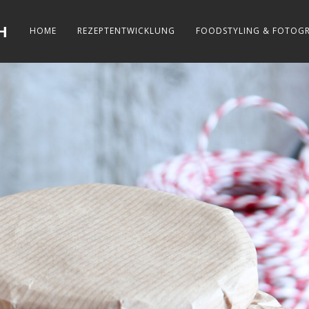
H
HOME
REZEPTENTWICKLUNG
FOODSTYLING & FOTOGR