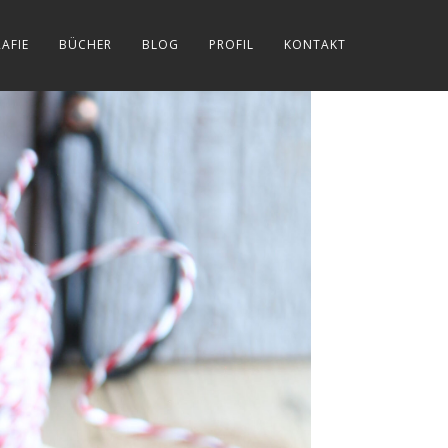
AFIE
BÜCHER
BLOG
PROFIL
KONTAKT