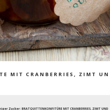
TE MIT CRANBERRIES, ZIMT UN
niger Zucker: BRATQUITTENKONFITÜRE MIT CRANBERRIES, ZIMT UND