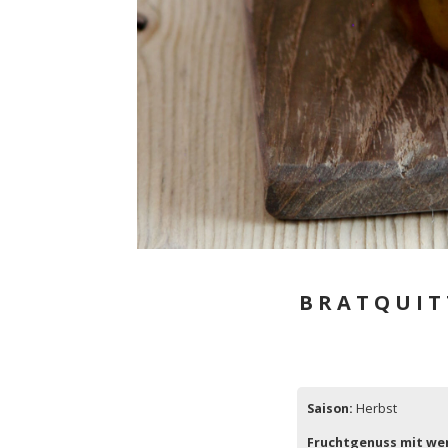
BRATQUIT
Saison:
Herbst
Fruchtgenuss mit we