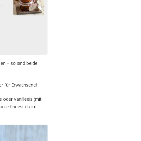
it
len – so sind beide
er für Erwachsene!
oder Vanilleeis (mit
ante findest du im