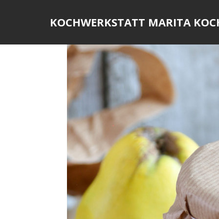
Skip
to
KOCHWERKSTATT MARITA KOC
content