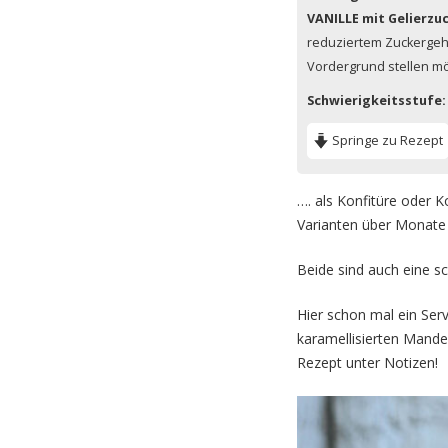
VANILLE mit Gelierzuck
reduziertem Zuckergehal
Vordergrund stellen m
Schwierigkeitsstufe:
Springe zu Rezept
…. als Konfitüre oder K
Varianten über Monate 
Beide sind auch eine s
Hier schon mal ein Ser
karamellisierten Mande
Rezept unter Notizen!