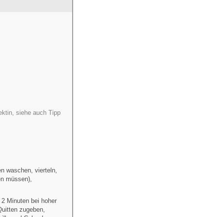
ektin, siehe auch Tipp
n waschen, vierteln,
en müssen),
 2 Minuten bei hoher
Quitten zugeben,