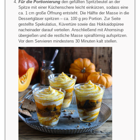
Für die Portionierung
den gefüllten Spritzbeutel an der
Spitze mit einer Küchenschere leicht einkürzen, sodass eine
ca. 1 cm große Öffnung entsteht. Die Hälfte der Masse in die
Dessertgläser spritzen – ca. 100 g pro Portion. Zur Seite
gestellte Spekulatius, Küvertüre sowie das Hokkaidopüree
nacheinader darauf verteilen. Anschließend mit Ahornsirup
übergießen und die restliche Masse spiralförmig aufspritzen.
Vor dem Servieren mindestens 30 Minuten kalt stellen.