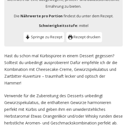
Ernährung zu bieten.
Die
Nährwerte pro Portion
findest du unter dem Rezept.
Schwierigkeitsstufe:
mittel
Springe zu Rezept
Rezept drucken
Hast du schon mal Kürbispüree in einem Dessert gegessen?
Solltest du unbedingt ausprobieren! Dafür empfehle ich dir die
Kombination mit Cheesecake-Creme, Gewürzspekulatius und
Zartbitter-Kuvertüre – traumhaft lecker und optisch der
Hammer!
Verwende für die Zubereitung des Desserts unbedingt
Gewürzspekulatius, die enthaltenen Gewürze harmonieren
perfekt mit Kürbis und geben ihm ein unwiderstehliches
Herbstaroma! Etwas Orangenlikör und/oder Whisky runden diese
herbstliche Aromen- und Geschmackskombination perfekt ab.