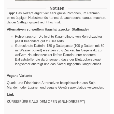
Notizen
Tipp:
Das Rezept ergibt vier sehr große Portionen, im Rahmen
eines üppigen Herbstmenüs kannst du auch sechs daraus machen,
da der Sättigungswert recht hoch ist.
Alternativen zu weißem Haushaltszucker (Raffinade)
Rohrohrzucker: Die leichte Karamellnote von Rohrohzucker
passt besonders gut zu Desserts.
Getrocknete Datteln: 180 g Dattelpaste (100 g Datteln mit 80
ml Wasser püriert) ersetzen 75 g Zucker. Im Gegensatz zu
weißem Haushaltszucker liefern Datteln unter anderem
Ballaststoffe, die dafür sorgen, dass der Blutzuckerspiegel
langsamer ansteigt und das Sättigungsgefühl länger anhält.
–
Vegane Variante
Quark- und Frischkäse-Alternativen beispielsweise aus Soja,
Mandeln oder Lupinen und vegane Gewürzspekulatius verwenden.
Link
KÜRBISPÜREE AUS DEM OFEN (GRUNDREZEPT)