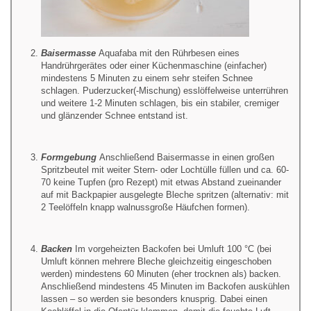
Baisermasse
Aquafaba mit den Rührbesen eines
Handrührgerätes oder einer Küchenmaschine (einfacher)
mindestens 5 Minuten zu einem sehr steifen Schnee
schlagen. Puderzucker(-Mischung) esslöffelweise unterrühren
und weitere 1-2 Minuten schlagen, bis ein stabiler, cremiger
und glänzender Schnee entstand ist.
Formgebung
Anschließend Baisermasse in einen großen
Spritzbeutel mit weiter Stern- oder Lochtülle füllen und ca. 60-
70 keine Tupfen (pro Rezept) mit etwas Abstand zueinander
auf mit Backpapier ausgelegte Bleche spritzen (alternativ: mit
2 Teelöffeln knapp walnussgroße Häufchen formen).
Backen
Im vorgeheizten Backofen bei Umluft 100 °C (bei
Umluft können mehrere Bleche gleichzeitig eingeschoben
werden) mindestens 60 Minuten (eher trocknen als) backen.
Anschließend mindestens 45 Minuten im Backofen auskühlen
lassen – so werden sie besonders knusprig. Dabei einen