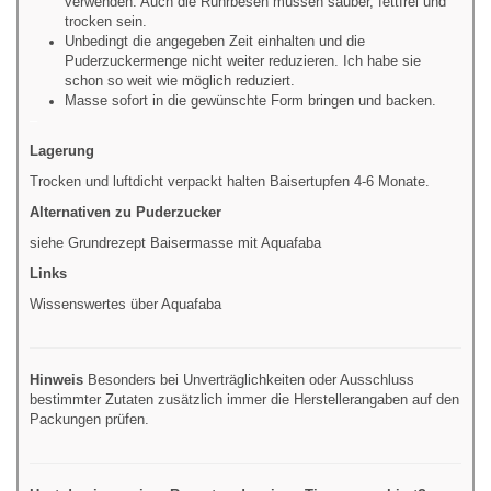
verwenden. Auch die Rührbesen müssen sauber, fettfrei und
trocken sein.
Unbedingt die angegeben Zeit einhalten und die
Puderzuckermenge nicht weiter reduzieren. Ich habe sie
schon so weit wie möglich reduziert.
Masse sofort in die gewünschte Form bringen und backen.
–
Lagerung
Trocken und luftdicht verpackt halten Baisertupfen 4-6 Monate.
Alternativen zu Puderzucker
siehe Grundrezept Baisermasse mit Aquafaba
Links
Wissenswertes über Aquafaba
Hinweis
Besonders bei Unverträglichkeiten oder Ausschluss
bestimmter Zutaten zusätzlich immer die Herstellerangaben auf den
Packungen prüfen.