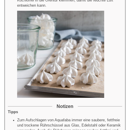
Kochlöffel in die Ofentür klemmen, damit die feuchte Luft
entweichen kann.
Notizen
Tipps
Zum Aufschlagen von
Aquafaba
immer eine saubere, fettfreie
und trockene Rührschüssel aus Glas, Edelstahl oder Keramik