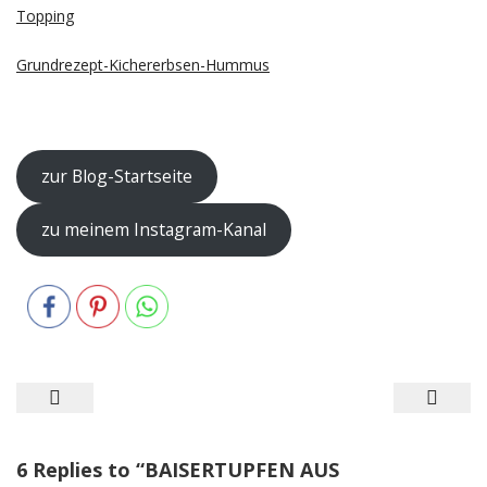
Topping
Grundrezept-Kichererbsen-Hummus
–
zur Blog-Startseite
zu meinem Instagram-Kanal
Beitragsnavigation
6 Replies to “
BAISERTUPFEN AUS