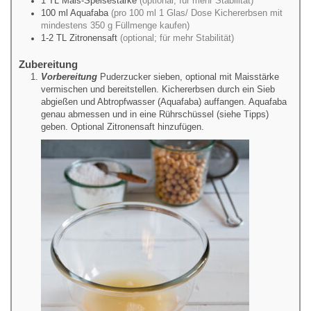
1
TL
Mais-Speisestärke
(optional; für mehr Stabilität)
100
ml
Aquafaba
(pro 100 ml 1 Glas/ Dose Kichererbsen mit
mindestens 350 g Füllmenge kaufen)
1-2
TL
Zitronensaft
(optional; für mehr Stabilität)
Zubereitung
Vorbereitung
Puderzucker sieben, optional mit Maisstärke
vermischen und bereitstellen. Kichererbsen durch ein Sieb
abgießen und Abtropfwasser (Aquafaba) auffangen. Aquafaba
genau abmessen und in eine Rührschüssel (siehe Tipps)
geben. Optional Zitronensaft hinzufügen.