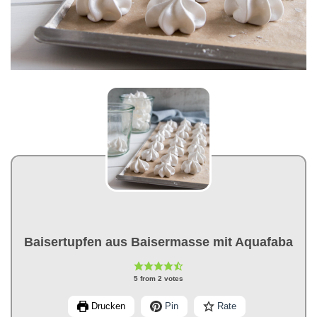
Baisertupfen aus Baisermasse mit Aquafaba
5
from
2
votes
Drucken
Pin
Rate