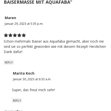
BAISERMASSE MIT AQUAFABA
”
Maren
Januar 29, 2023 at 5:35 p.m.
Schon mehrmals Baiser aus Aquafaba gemacht, aber noch nie
sind sie so perfekt geworden wie mit diesem Rezept! Herzlichen
Dank dafür!
REPLY
Marita Koch
Januar 30, 2023 at 6:33 a.m.
Super, das freut mich sehr!
REPLY