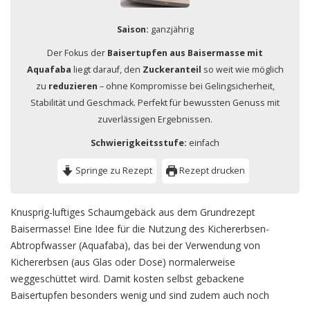
Saison:
ganzjährig
Der Fokus der
Baisertupfen aus Baisermasse mit
Aquafaba
liegt darauf, den
Zuckeranteil
so weit wie möglich
zu
reduzieren
– ohne Kompromisse bei Gelingsicherheit,
Stabilität und Geschmack. Perfekt für bewussten Genuss mit
zuverlässigen Ergebnissen.
Schwierigkeitsstufe:
einfach
Springe zu Rezept
Rezept drucken
Knusprig-luftiges Schaumgebäck aus dem Grundrezept
Baisermasse! Eine Idee für die Nutzung des Kichererbsen-
Abtropfwasser (Aquafaba), das bei der Verwendung von
Kichererbsen (aus Glas oder Dose) normalerweise
weggeschüttet wird. Damit kosten selbst gebackene
Baisertupfen besonders wenig und sind zudem auch noch