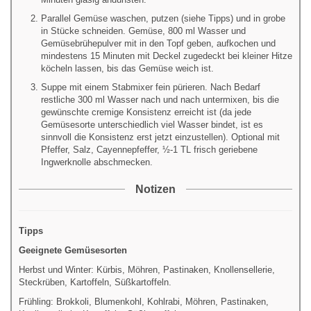
Parallel Gemüse waschen, putzen (siehe Tipps) und in grobe
in Stücke schneiden. Gemüse, 800 ml Wasser und
Gemüsebrühepulver mit in den Topf geben, aufkochen und
mindestens 15 Minuten mit Deckel zugedeckt bei kleiner Hitze
köcheln lassen, bis das Gemüse weich ist.
Suppe mit einem Stabmixer fein pürieren. Nach Bedarf
restliche 300 ml Wasser nach und nach untermixen, bis die
gewünschte cremige Konsistenz erreicht ist (da jede
Gemüsesorte unterschiedlich viel Wasser bindet, ist es
sinnvoll die Konsistenz erst jetzt einzustellen). Optional mit
Pfeffer, Salz, Cayennepfeffer, ½-1 TL frisch geriebene
Ingwerknolle abschmecken.
Notizen
Tipps
Geeignete Gemüsesorten
Herbst und Winter: Kürbis, Möhren, Pastinaken, Knollensellerie,
Steckrüben, Kartoffeln, Süßkartoffeln.
Frühling: Brokkoli, Blumenkohl, Kohlrabi, Möhren, Pastinaken,