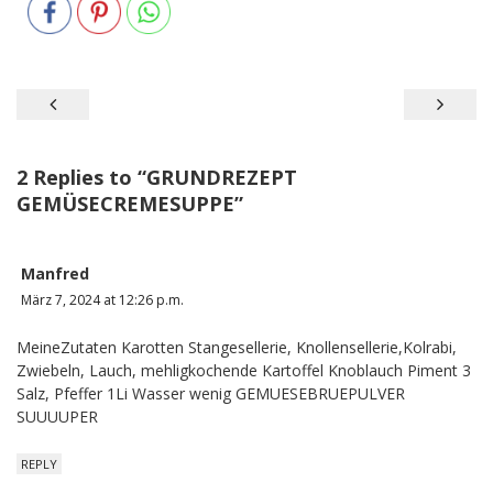
Beitragsnavigation
2 Replies to “
GRUNDREZEPT
GEMÜSECREMESUPPE
”
Manfred
März 7, 2024 at 12:26 p.m.
MeineZutaten Karotten Stangesellerie, Knollensellerie,Kolrabi,
Zwiebeln, Lauch, mehligkochende Kartoffel Knoblauch Piment 3
Salz, Pfeffer 1Li Wasser wenig GEMUESEBRUEPULVER
SUUUUPER
REPLY