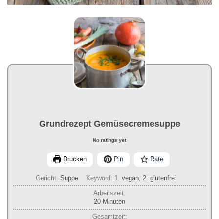
Grundrezept Gemüsecremesuppe
No ratings yet
Drucken
Pin
Rate
Gericht:
Suppe
Keyword:
1. vegan, 2. glutenfrei
Arbeitszeit:
Minuten
20
Minuten
Gesamtzeit: