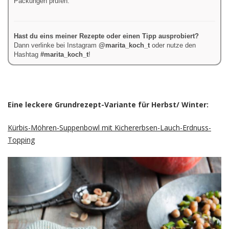
Packungen prüfen.
Hast du eins meiner Rezepte oder einen Tipp ausprobiert?
Dann verlinke bei Instagram
@marita_koch_t
oder nutze den
Hashtag
#marita_koch_t
!
–
Eine leckere Grundrezept-Variante für Herbst/ Winter:
Kürbis-Möhren-Suppenbowl mit Kichererbsen-Lauch-Erdnuss-
Topping