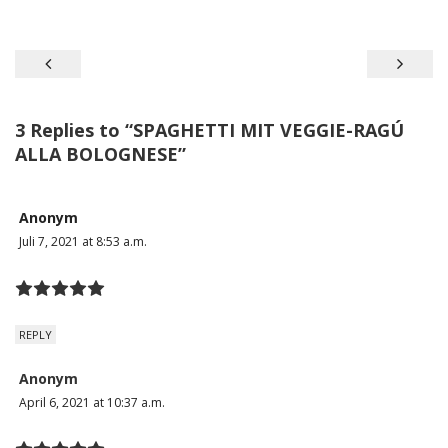
Beitragsnavigation
3 Replies to “
SPAGHETTI MIT VEGGIE-RAGÚ
ALLA BOLOGNESE
”
Anonym
Juli 7, 2021 at 8:53 a.m.
REPLY
Anonym
April 6, 2021 at 10:37 a.m.