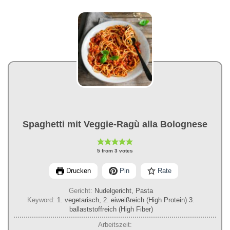
Spaghetti mit Veggie-Ragù alla Bolognese
5
from
3
votes
Drucken
Pin
Rate
Gericht:
Nudelgericht, Pasta
Keyword:
1. vegetarisch, 2. eiweißreich (High Protein) 3.
ballaststoffreich (High Fiber)
Arbeitszeit: