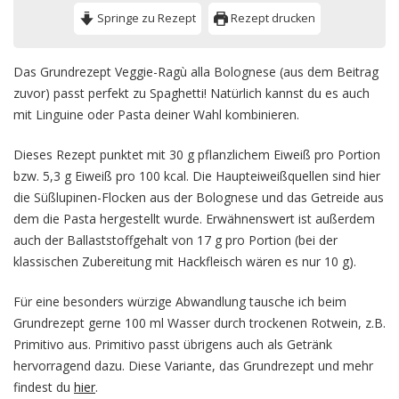
Springe zu Rezept
Rezept drucken
Das Grundrezept Veggie-Ragù alla Bolognese (aus dem Beitrag
zuvor) passt perfekt zu Spaghetti! Natürlich kannst du es auch
mit Linguine oder Pasta deiner Wahl kombinieren.
Dieses Rezept punktet mit 30 g pflanzlichem Eiweiß pro Portion
bzw. 5,3 g Eiweiß pro 100 kcal. Die Haupteiweißquellen sind hier
die Süßlupinen-Flocken aus der Bolognese und das Getreide aus
dem die Pasta hergestellt wurde. Erwähnenswert ist außerdem
auch der Ballaststoffgehalt von 17 g pro Portion (bei der
klassischen Zubereitung mit Hackfleisch wären es nur 10 g).
Für eine besonders würzige Abwandlung tausche ich beim
Grundrezept gerne 100 ml Wasser durch trockenen Rotwein, z.B.
Primitivo aus. Primitivo passt übrigens auch als Getränk
hervorragend dazu. Diese Variante, das Grundrezept und mehr
findest du
hier
.