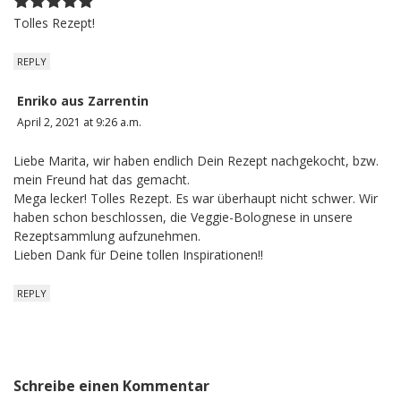
Tolles Rezept!
REPLY
Enriko aus Zarrentin
April 2, 2021 at 9:26 a.m.
Liebe Marita, wir haben endlich Dein Rezept nachgekocht, bzw.
mein Freund hat das gemacht.
Mega lecker! Tolles Rezept. Es war überhaupt nicht schwer. Wir
haben schon beschlossen, die Veggie-Bolognese in unsere
Rezeptsammlung aufzunehmen.
Lieben Dank für Deine tollen Inspirationen!!
REPLY
Schreibe einen Kommentar