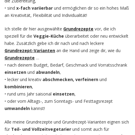
die Zubereitung,
• sind
x-fach variierbar
und ermöglichen dir so ein hohes Maß
an Kreativität, Flexibilität und Individualität!
Ich stelle dir hier ausgewählte
Grundrezepte
vor, die ich
speziell für die
Veggie-Küche
überarbeitet oder neu entwickelt
habe. Zusätzlich gebe ich dir nach und nach leckere
Grundrezept-Varianten
an die Hand und zeige dir, wie du
Grundrezepte
…
• nach deinem Budget, Bedarf, Geschmack und Vorratsschrank
einsetzen
und
abwandeln
,
• lecker und kreativ
abschmecken, verfeinern
und
kombinieren
,
• rund ums Jahr saisonal
einsetzen
,
• oder vom Alltags-, zum Sonntags- und Festtagsrezept
umwandeln
kannst!
Alle meine Grundrezepte und Grundrezept-Varianten eignen sich
für
Teil- und Vollzeitvegetarier
und somit auch für