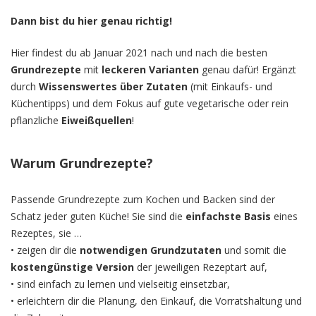
Dann bist du hier genau richtig!
Hier findest du ab Januar 2021 nach und nach die besten
Grundrezepte
mit
leckeren
Varianten
genau dafür! Ergänzt
durch
Wissenswertes über Zutaten
(mit Einkaufs- und
Küchentipps) und dem Fokus auf gute vegetarische oder rein
pflanzliche
Eiweißquellen
!
Warum Grundrezepte?
Passende Grundrezepte zum Kochen und Backen sind der
Schatz jeder guten Küche! Sie sind die
einfachste Basis
eines
Rezeptes, sie …
• zeigen dir die
notwendigen Grundzutaten
und somit die
kostengünstige
Version
der jeweiligen Rezeptart auf,
• sind einfach zu lernen und vielseitig einsetzbar,
• erleichtern dir die Planung, den Einkauf, die Vorratshaltung und