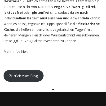
Flexitarier
. Zusätzlich enthalten viele Rezepte Alternativen für
Zutaten, die nicht von Natur aus
vegan
,
vollwertig
,
eifrei,
laktosefrei
oder
glutenfrei
sind, sodass du sie
nach
individuellem Bedarf austauschen und abwandeln
kannst.
Wenn es passt, ergänze ich Tipps speziell für die
flexitarische
Küche
, die helfen an den „nicht vegetarischen Tagen“ mit
kleineren Mengen Fleisch oder Wurstaufschnitt auszukommen,
umso ggf. in Bio-Qualität investieren zu können.
Mehr Infos
hier
.
Zurück zum Blog