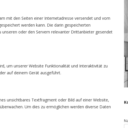
nsam mit den Seiten einer Internetadresse versendet und vom
speichert werden kann. Die darin gespeicherten
unseren oder den Servern relevanter Drittanbieter gesendet
rd, um unserer Website Funktionalität und Interaktivität zu
der auf deinem Gerät ausgeführt.
ines unsichtbares Textfragment oder Bild auf einer Website,
K
u überwachen. Um dies zu ermöglichen werden diverse Daten
N