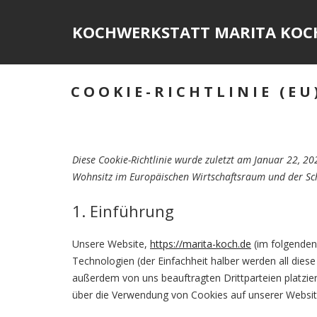
Skip
to
KOCHWERKSTATT MARITA KOC
content
COOKIE-RICHTLINIE (EU
Diese Cookie-Richtlinie wurde zuletzt am Januar 22, 20
Wohnsitz im Europäischen Wirtschaftsraum und der Sc
1. Einführung
Unsere Website,
https://marita-koch.de
(im folgenden
Technologien (der Einfachheit halber werden all die
außerdem von uns beauftragten Drittparteien platzi
über die Verwendung von Cookies auf unserer Websit