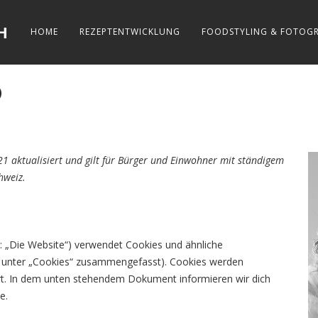
H
HOME
REZEPTENTWICKLUNG
FOODSTYLING & FOTOGR
)
21 aktualisiert und gilt für Bürger und Einwohner mit ständigem
hweiz.
: „Die Website“) verwendet Cookies und ähnliche
se unter „Cookies“ zusammengefasst). Cookies werden
ert. In dem unten stehendem Dokument informieren wir dich
e.