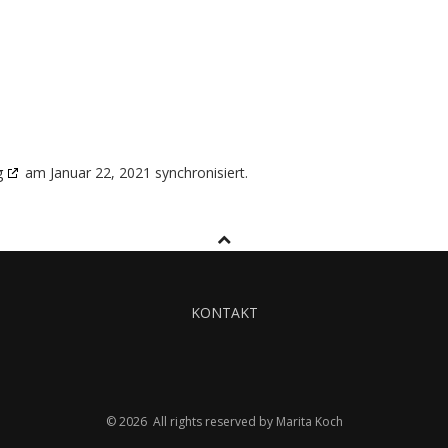
g
am Januar 22, 2021 synchronisiert.
KONTAKT
© 2026 All rights reserved by Marita Koch