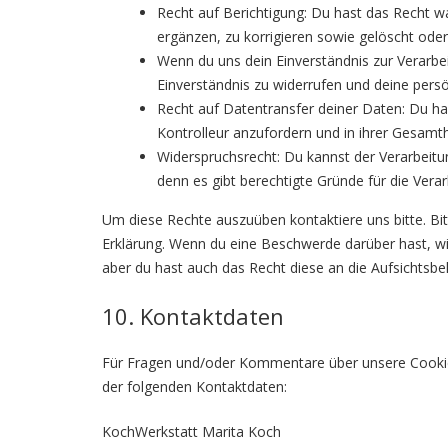
Recht auf Berichtigung: Du hast das Recht 
ergänzen, zu korrigieren sowie gelöscht ode
Wenn du uns dein Einverständnis zur Verarbe
Einverständnis zu widerrufen und deine pers
Recht auf Datentransfer deiner Daten: Du ha
Kontrolleur anzufordern und in ihrer Gesamth
Widerspruchsrecht: Du kannst der Verarbeitu
denn es gibt berechtigte Gründe für die Verar
Um diese Rechte auszuüben kontaktiere uns bitte. Bi
Erklärung. Wenn du eine Beschwerde darüber hast, wi
aber du hast auch das Recht diese an die Aufsichtsb
10. Kontaktdaten
Für Fragen und/oder Kommentare über unsere Cookie-R
der folgenden Kontaktdaten:
KochWerkstatt Marita Koch