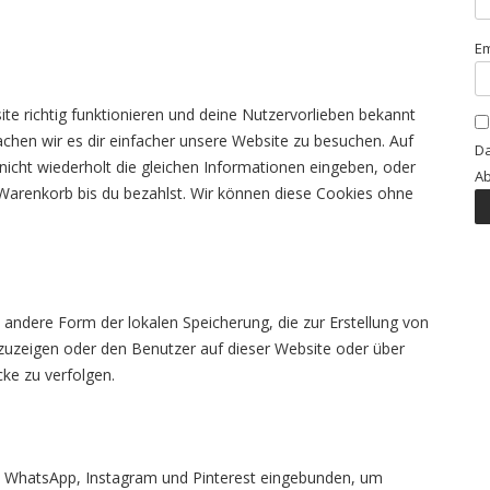
Em
site richtig funktionieren und deine Nutzervorlieben bekannt
achen wir es dir einfacher unsere Website zu besuchen. Auf
Da
icht wiederholt die gleichen Informationen eingeben, oder
Ab
Warenkorb bis du bezahlst. Wir können diese Cookies ohne
 andere Form der lokalen Speicherung, die zur Erstellung von
uzeigen oder den Benutzer auf dieser Website oder über
ke zu verfolgen.
, WhatsApp, Instagram und Pinterest eingebunden, um