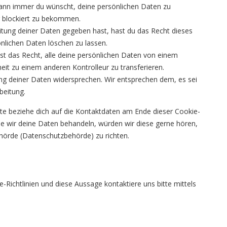
wann immer du wünscht, deine persönlichen Daten zu
r blockiert zu bekommen.
itung deiner Daten gegeben hast, hast du das Recht dieses
önlichen Daten löschen zu lassen.
st das Recht, alle deine persönlichen Daten von einem
eit zu einem anderen Kontrolleur zu transferieren.
ng deiner Daten widersprechen. Wir entsprechen dem, es sei
beitung.
tte beziehe dich auf die Kontaktdaten am Ende dieser Cookie-
e wir deine Daten behandeln, würden wir diese gerne hören,
ehörde (Datenschutzbehörde) zu richten.
ichtlinien und diese Aussage kontaktiere uns bitte mittels